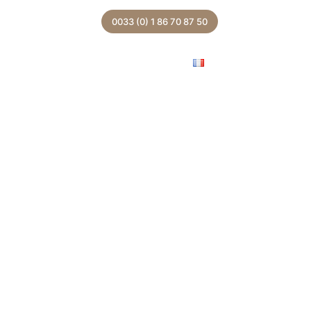
0033 (0) 1 86 70 87 50
onal
Actualités
Presse
Contact