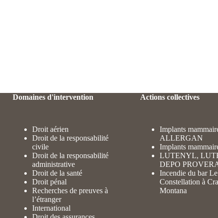
Domaines d'intervention
Actions collectives
Droit aérien
Implants mammair
Droit de la responsabilité
ALLERGAN
civile
Implants mammair
Droit de la responsabilité
LUTENYL, LUT
administrative
DEPO PROVER
Droit de la santé
Incendie du bar Le
Droit pénal
Constellation à Cr
Recherches de preuves à
Montana
l’étranger
International
Droit des assurances