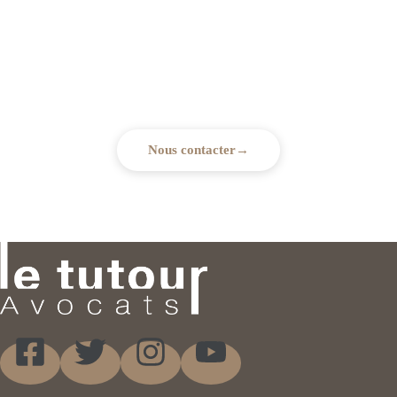
Besoin d'un accompagnement
juridique ?
Notre cabinet est à votre écoute pour vous conseiller
et vous accompagner dans vos démarches.
Nous contacter
→