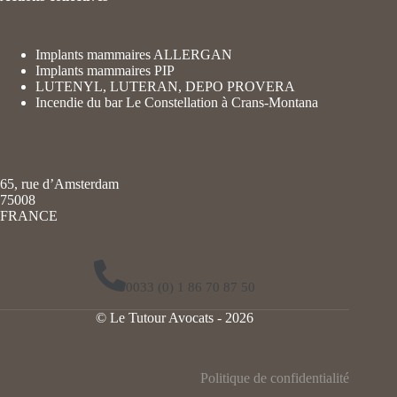
Implants mammaires ALLERGAN
Implants mammaires PIP
LUTENYL, LUTERAN, DEPO PROVERA
Incendie du bar Le Constellation à Crans-Montana
65, rue d’Amsterdam
75008
FRANCE
0033 (0) 1 86 70 87 50
© Le Tutour Avocats - 2026
Politique de confidentialité