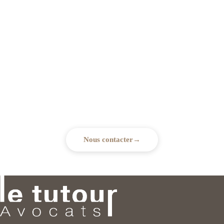
Besoin d'un accompagnement
juridique ?
Notre cabinet est à votre écoute pour vous conseiller et
vous accompagner dans vos démarches.
Nous contacter
→