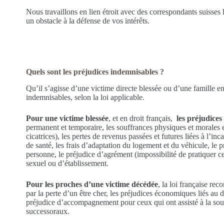
Nous travaillons en lien étroit avec des correspondants suisses l
un obstacle à la défense de vos intérêts.
Quels sont les préjudices indemnisables ?
Qu’il s’agisse d’une victime directe blessée ou d’une famille end
indemnisables, selon la loi applicable.
Pour une victime blessée
, et en droit français,
les préjudices
permanent et temporaire, les souffrances physiques et morales en
cicatrices), les pertes de revenus passées et futures liées à l’inc
de santé, les frais d’adaptation du logement et du véhicule, le p
personne, le préjudice d’agrément (impossibilité de pratiquer cert
sexuel ou d’établissement.
Pour les proches d’une victime décédée
, la loi française rec
par la perte d’un être cher, les préjudices économiques liés au d
préjudice d’accompagnement pour ceux qui ont assisté à la souff
successoraux.