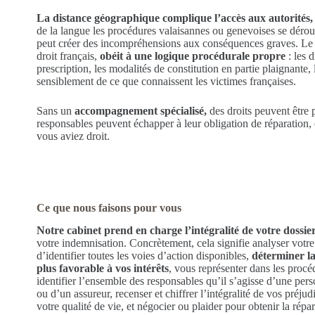
La distance géographique complique l’accès aux autorités,
de la langue les procédures valaisannes ou genevoises se dérou
peut créer des incompréhensions aux conséquences graves. Le dr
droit français,
obéit à une logique procédurale propre
: les d
prescription, les modalités de constitution en partie plaignante, 
sensiblement de ce que connaissent les victimes françaises.
Sans un
accompagnement spécialisé,
des droits peuvent être p
responsables peuvent échapper à leur obligation de réparation, 
vous aviez droit.
Ce que nous faisons pour vous
Notre cabinet prend en charge l’intégralité de votre dossie
votre indemnisation. Concrètement, cela signifie analyser votre s
d’identifier toutes les voies d’action disponibles,
déterminer la 
plus favorable à vos intérêts
, vous représenter dans les proc
identifier l’ensemble des responsables qu’il s’agisse d’une per
ou d’un assureur, recenser et chiffrer l’intégralité de vos préj
votre qualité de vie, et négocier ou plaider pour obtenir la répar