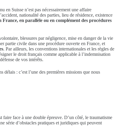
nu en Suisse n’est pas nécessairement une affaire
accident, nationalité des parties, lieu de résidence, existence
en France, en parallèle ou en complément des procédures
volontaire, blessures par négligence, mise en danger de la vie
uer partie civile dans une procédure ouverte en France, et
es
. Par ailleurs, les conventions internationales et les règles de
ésigner le droit français comme applicable à l’indemnisation
 défense de vos intérêts.
ns délais : c’est l’une des premières missions que nous
st faire face à une double épreuve. D’un côté, le traumatisme
une série d’obstacles pratiques et juridiques qui peuvent