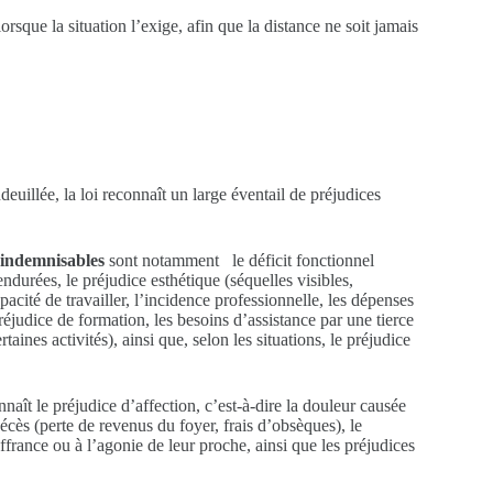
orsque la situation l’exige, afin que la distance ne soit jamais
euillée, la loi reconnaît un large éventail de préjudices
 indemnisables
sont notamment le déficit fonctionnel
durées, le préjudice esthétique (séquelles visibles,
apacité de travailler, l’incidence professionnelle, les dépenses
réjudice de formation, les besoins d’assistance par une tierce
aines activités), ainsi que, selon les situations, le préjudice
onnaît le préjudice d’affection, c’est-à-dire la douleur causée
écès (perte de revenus du foyer, frais d’obsèques), le
rance ou à l’agonie de leur proche, ainsi que les préjudices