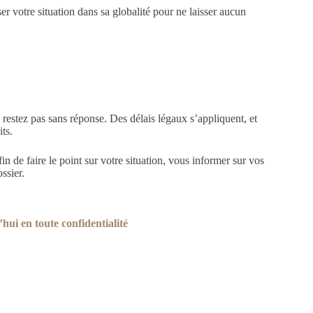
r votre situation dans sa globalité pour ne laisser aucun
 restez pas sans réponse. Des délais légaux s’appliquent, et
ts.
in de faire le point sur votre situation, vous informer sur vos
ssier.
ui en toute confidentialité