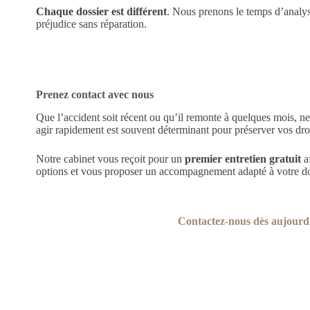
Chaque dossier est différent
. Nous prenons le temps d’analyse
préjudice sans réparation.
Prenez contact avec nous
Que l’accident soit récent ou qu’il remonte à quelques mois, ne
agir rapidement est souvent déterminant pour préserver vos droi
Notre cabinet vous reçoit pour un
premier entretien gratuit
af
options et vous proposer un accompagnement adapté à votre do
Contactez-nous dès aujourd’h