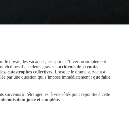
r le travail, les vacances, les sports d’hiver ou simplement
ont victimes d’accidents graves :
accidents de la route,
es, catastrophes collectives.
Lorsque le drame survient à
cuplée par une question qui s’impose immédiatement :
que faire,
ts survenus à l’étranger, est à vos côtés pour répondre à cette
ndemnisation juste et complète.