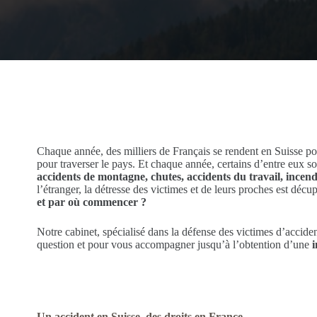
Chaque année, des milliers de Français se rendent en Suisse pou
pour traverser le pays. Et chaque année, certains d’entre eux s
accidents de montagne, chutes, accidents du travail, incendi
l’étranger, la détresse des victimes et de leurs proches est dé
et par où commencer ?
Notre cabinet, spécialisé dans la défense des victimes d’acciden
question et pour vous accompagner jusqu’à l’obtention d’une
i
Un accident en Suisse, des droits en France