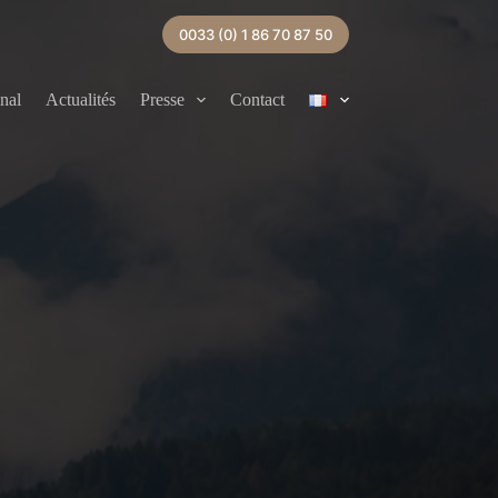
0033 (0) 1 86 70 87 50
onal
Actualités
Presse
Contact