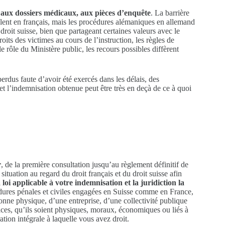
 aux dossiers médicaux, aux pièces d’enquête
. La barrière
lent en français, mais les procédures alémaniques en allemand
oit suisse, bien que partageant certaines valeurs avec le
roits des victimes au cours de l’instruction, les règles de
le rôle du Ministère public, les recours possibles diffèrent
erdus faute d’avoir été exercés dans les délais, des
et l’indemnisation obtenue peut être très en deçà de ce à quoi
r
, de la première consultation jusqu’au règlement définitif de
ituation au regard du droit français et du droit suisse afin
loi applicable à votre indemnisation et la juridiction la
édures pénales et civiles engagées en Suisse comme en France,
sonne physique, d’une entreprise, d’une collectivité publique
udices, qu’ils soient physiques, moraux, économiques ou liés à
ation intégrale à laquelle vous avez droit.