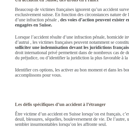
Beaucoup de victimes françaises ignorent qu’un accident surve
exclusivement suisse. En fonction des circonstances nature de l’
d’une infraction pénale ,
des voies d’action peuvent exister 
engagées en Suisse.
Lorsque l’accident résulte d’une infraction pénale, homicide in
d’autrui , les victimes françaises peuvent notamment se constit
solliciter une indemnisation devant les juridictions français
droit international privé permettent dans de nombreux cas de d
du préjudice, ou d’identifier la juridiction la plus favorable à la
Identifier ces options, les activer au bon moment et dans les bo
accomplissons pour vous.
Les défis spécifiques d’un accident à l’étranger
Être victime d’un accident en Suisse lorsqu’on est français, c’e
deuil, blessures, séquelles, bouleversement de vie. De l’autre, 
sembler insurmontables lorsqu’on les affronte seul.